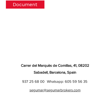
Document
Carrer del Marquès de Comillas, 41, 08202
Sabadell, Barcelona, Spain
937 25 68 00
Whatsapp: 605 59 56 35
segumar@segumarbrokers.com