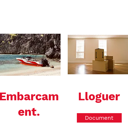
Embarcam
Lloguer
ent.
Document