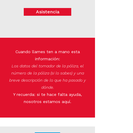
Asistencia
Cuando llames ten a mano esta
información:
Los datos del tomador de la póliza, el
número de la póliza (si lo sabes) y una
breve descripción de lo que ha pasado y
dónde.
​​Y recuerda: si te hace falta ayuda,
nosotros estamos aquí.