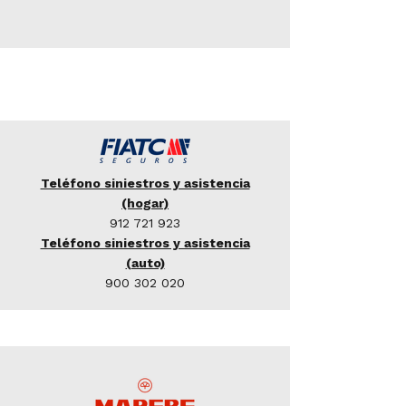
Teléfono siniestros y asistencia
(hogar)
912 721 923
Teléfono siniestros y asistencia
(auto)
900 302 020