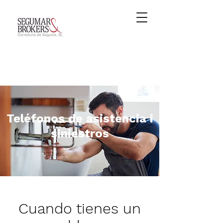
972 51 40 09
FIGUERES
Teléfonos de asistencia i
siniestros
Cuando tienes un