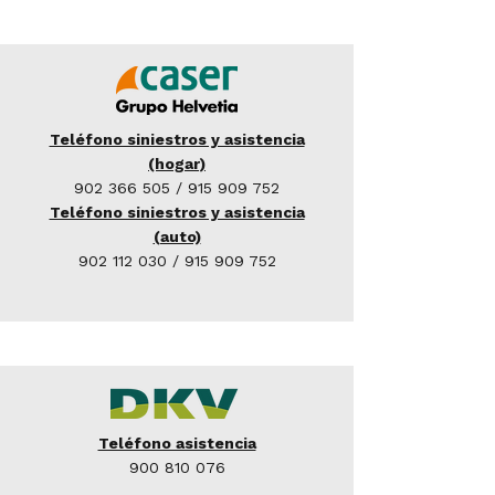
Teléfono siniestros y asistencia
(hogar)
902 366 505
/
915 909 752
Teléfono siniestros y asistencia
(auto)
902 112 030
/
915 909 752
Teléfono asistencia
900 810 076