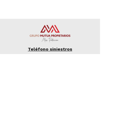
Teléfono siniestros
934 873 020
Teléfono asistencia
935 175 098
Teléfono siniestros
900 110 200
Teléfono asistencia
917 838 383